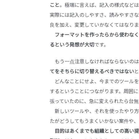
こと
。極端に言えば、記入の様式などは
実際には記入のしやすさ、読みやすさな
良を加え、変更していかなくてはなりま
フォーマットを作ったらから使わなく
るという発想が大切
です。
もう一点注意しなければならないのは
てをそちらに切り替えるべきではない
と
どんなことにせよ、今までのツールを
するということにつながります。周囲に
張っていたのに、急に変えられたら台無
新しいツールや、それを使ったやり方
たがどうしてもうまくいかない案件や、
目的はあくまでも組織としての高い提