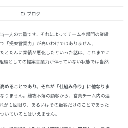
ブログ
folder_open
当一人の力量です。それによってチームや部門の業績
で「提案営業力」が高いわけではありません。
たとたんに業績が悪化したといった話は、これまでに
組織としての提案営業力が伴っていない状態では当然
高めることであり、それが「仕組み作り」に他なりま
なりません。難攻不落の顧客から、営業チーム内の連
れが１回限り、あるいはその顧客だけのことであった
ついているとはいえません。