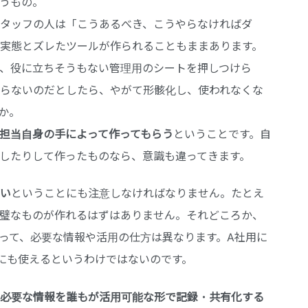
うもの。
タッフの人は「こうあるべき、こうやらなければダ
実態とズレたツールが作られることもままあります。
、役に立ちそうもない管理用のシートを押しつけら
らないのだとしたら、やがて形骸化し、使われなくな
か。
担当自身の手によって作ってもらう
ということです。自
したりして作ったものなら、意識も違ってきます。
い
ということにも注意しなければなりません。たとえ
璧なものが作れるはずはありません。それどころか、
って、必要な情報や活用の仕方は異なります。A社用に
にも使えるというわけではないのです。
必要な情報を誰もが活用可能な形で記録・共有化する