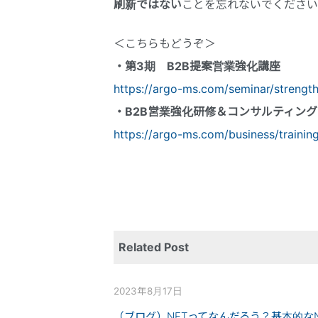
刷新ではない
ことを忘れないでください
＜こちらもどうぞ＞
・第3期 B2B提案営業強化講座
https://argo-ms.com/seminar/strength
・B2B営業強化研修＆コンサルティング
https://argo-ms.com/business/training
Related Post
2023年8月17日
（ブログ）NFTってなんだろう？基本的なN