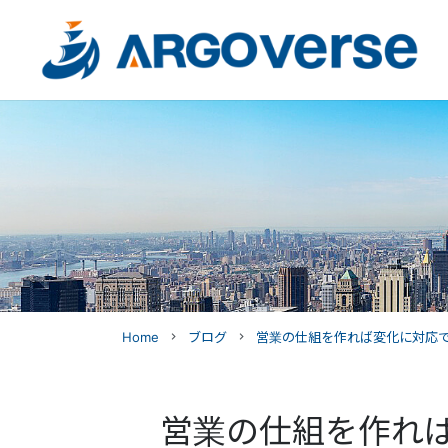
Home
ブログ
営業の仕組を作れば変化に対応
navigate_next
navigate_next
営業の仕組を作れ