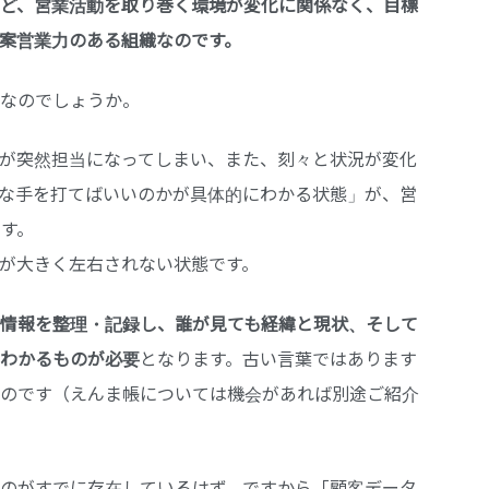
ど、営業活動を取り巻く環境が変化に関係なく、目標
提案営業力のある組織なのです。
なのでしょうか。
が突然担当になってしまい、また、刻々と状況が変化
な手を打てばいいのかが具体的にわかる状態」が、営
す。
が大きく左右されない状態です。
情報を整理・記録し、誰が見ても経緯と現状、そして
わかるものが必要
となります。古い言葉ではあります
のです（えんま帳については機会があれば別途ご紹介
のがすでに存在しているはず。ですから「顧客データ