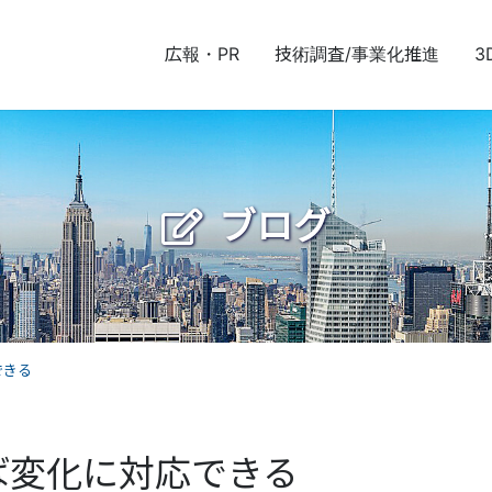
広報・PR
技術調査/事業化推進
3
ブログ
できる
ば変化に対応できる