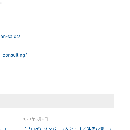
。
en-sales/
-consulting/
2023年8月9日
FT
（ブログ）メタバースをとりまく時代背景、3