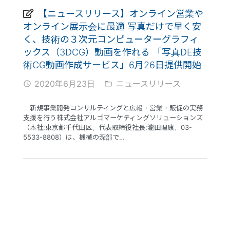
【ニュースリリース】オンライン営業や
オンライン展示会に最適 写真だけで早く安
く、技術の３次元コンピューターグラフィ
ックス（3DCG）動画を作れる 「写真DE技
術CG動画作成サービス」6月26日提供開始
2020年6月23日
ニュースリリース
access_time
folder_open
新規事業開発コンサルティングと広報・営業・販促の実務
支援を行う株式会社アルゴマーケティングソリューションズ
（本社:東京都千代田区、代表取締役社長:瀧田理康、03-
5533-8808）は、機械の深部で…