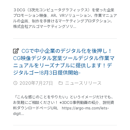
３DCG（3次元コンピュータグラフィックス）を使った企業
プロモーション映像、AR、VRソリューション、作業マニュア
ルの企画、制作を手掛けるマーケティングプロダクション、
株式会社アルゴマーケティングソリ…
CGで中小企業のデジタル化を後押し！
CG映像デジタル営業ツールデジタル作業マ
ニュアルをリーズナブルに提供します！デ
ジタルゴー!8月3日提供開始-
2020年7月27日
ニュースリリース
access_time
folder_open
「こんな感じのことをやりたい」というイメージだけでも、
お気軽にご相談ください！ ※3DCG事例動画の紹介、説明資
料ダウンロードページURL https://argo-ms.com/lets-
digit…