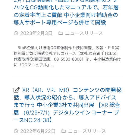
ハウをCG動画化したマニュアルで、若年層
の定着率向上に貢献 中小企業向け補助金の
導入サポート専用ページも併せて開設
2023年2月3日
ニュースリリース
access_time
folder_open
BtoB企業向け技術CG映像制作と技術調査、広報・ＰＲ実
務を請け負う株式会社アルゴバース（本社:東京都千代田区、
代表取締役:瀧田理康、03-5533-8808）は、中小製造業向け
に「CGマニュアル」…
XR（AR、VR、MR）コンテンツの開発秘
話、導入状況の紹介から、導入アドバイス
まで行う 中小企業3社で共同出展 【XR 総合
展 （6/29-7/1）デジタルツインコーナー ブ
ースNO.24-38】
2022年6月22日
ニュースリリース
access_time
folder_open