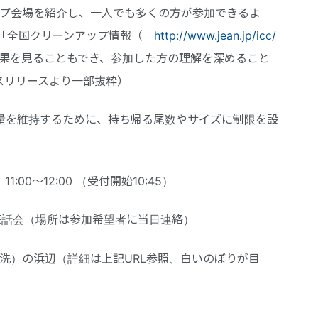
プ会場を紹介し、一人でも多くの方が参加できるよ
の「全国クリーンアップ情報（
http://www.jean.jp/icc/
果を見ることもでき、参加した方の理解を深めること
スリリースより一部抜粋）
の量を維持するために、持ち帰る尾数やサイズに制限を設
11:00〜12:00 （受付開始10:45）
会（場所は参加希望者に当日連絡）
洗）の浜辺（詳細は上記URL参照、白いのぼりが目