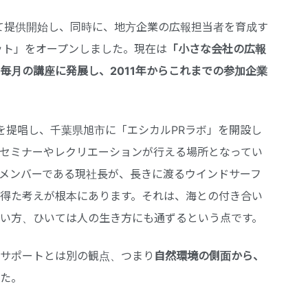
して提供開始し、同時に、地方企業の広報担当者を育成す
ット」をオープンしました。現在は
「小さな会社の広報
毎月の講座に発展し、
2011
年からこれまでの参加企業
践を提唱し、千葉県旭市に「エシカルPRラボ」を開設し
セミナーやレクリエーションが行える場所となってい
メンバーである現社長が、長きに渡るウインドサーフ
得た考えが根本にあります。それは、海との付き合い
い方、ひいては人の生き方にも通ずるという点です。
サポートとは別の観点、つまり
自然環境の側面から、
た。