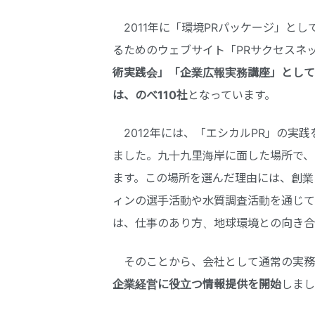
2011年に「環境PRパッケージ」と
るためのウェブサイト「PRサクセスネ
術実践会」「企業広報実務講座」として
は、のべ
110
社
となっています。
2012年には、「エシカルPR」の実
ました。九十九里海岸に面した場所で、
ます。この場所を選んだ理由には、創業
ィンの選手活動や水質調査活動を通じて
は、仕事のあり方、地球環境との向き合
そのことから、会社として通常の実務
企業経営に役立つ情報提供を開始
しまし