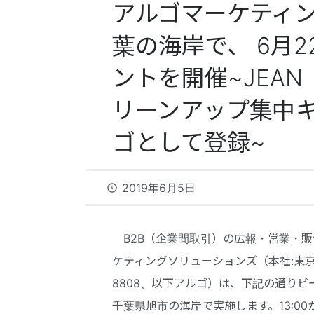
アルゴマーケティ
葉の海岸で、 6月
ントを開催~JEAN
リーンアップ集中キ
ゴとして登録~
2019年6月5日
access_time
B2B（企業間取引）の広報・営業・販
ケティングソリューションズ（本社:東京都
8808、以下アルゴ）は、下記の通りビー
千葉県旭市の海岸で実施します。13:0