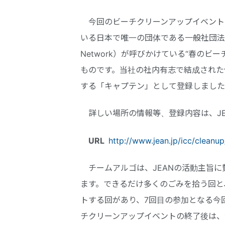
今回のビーチクリーンアップイベントは
いる日本で唯一の団体である一般社団法人JEAN 
Network）が呼びかけている“春の
ものです。当社の社内有志で結成された
する「キャプテン」として登録しました
詳しい場所の情報等、登録内容は、JE
URL
http://www.jean.jp/icc/cleanu
チームアルゴは、JEANの活動主旨に
ます。できるだけ多くのごみを拾う回と
トする回があり、7回目の参加となる今
チクリーンアップイベントの終了後は、