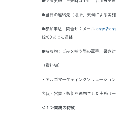
●少雨実施、荒天時は中止、参加費不
●当日の連絡先（場所、天候による実施確認等）
●参加申込・問合せ：メール
argo@arg
12:00までに連絡
●持ち物：ごみを拾う際の軍手、暑さ対
（資料編）
・アルゴマーケティングソリューション
広報・営業・販促を連携させた実務サー
＜１＞業務の特徴