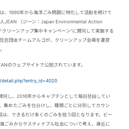
、1990年から海洋ごみ問題に特化して活動を続けて
（ジーン：Japan Environmental Action
ビーチクリーンアップ集中キャンペーン”に賛同して実施する
任意団体チームアルゴが、クリーンアップ会場を運営
。
ANのウェブサイトで公開されています。
p/detail.php?entry_id=4020
賛同し、2016年からキャプテンとして毎回登録してい
、集めたごみを仕分けし、種類ごとに分別してカウン
回は、できるだけ多くのごみを拾う回となります。ビー
海ごみからサスティナブル社会について考え、身近に