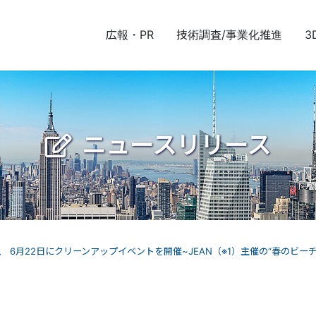
広報・PR
技術調査/事業化推進
3
ニュースリリース
6月22日にクリーンアップイベントを開催~JEAN（※1）主催の“春のビー