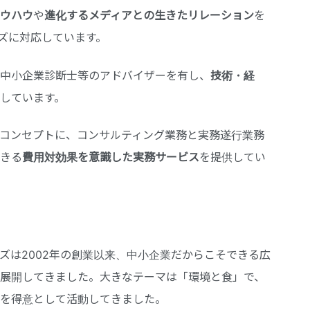
ウハウ
や
進化するメディアとの生きたリレーション
を
ズに対応しています。
中小企業診断士等のアドバイザーを有し、
技術・経
しています。
コンセプトに、コンサルティング業務と実務遂行業務
きる
費用対効果を意識した実務サービス
を提供してい
は2002年の創業以来、中小企業だからこそできる広
展開してきました。大きなテーマは「環境と食」で、
を得意として活動してきました。