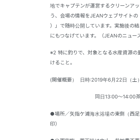
地でキャプテンが運営するクリーンアッ
う、会場の情報をJEANウェブサイト
）」で随時公開しています。実施後の結
にもつなげています。（JEANのニュー
※2 特に釣りで、対象となる水産資源
けること。
(開催概要） 日時:2019年6月22日（土）
同日13:00〜14:00茶話
●場所／矢指ケ浦海水浴場の東側（西足
印）