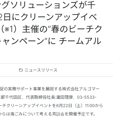
ングソリューションズが千
22日にクリーンアップイベ
（※1）主催の“春のビーチク
ャンペーン”に チームアル
ニュースリリース
folder_open
促の実務サポート事業を展開する株式会社アルゴマー
千代田区、代表取締役社長:瀧田理康、03-5533-
チクリーンアップイベントを6月22日（土）11:00から
0からは海ごみについて考える茶話会を開催予定です。