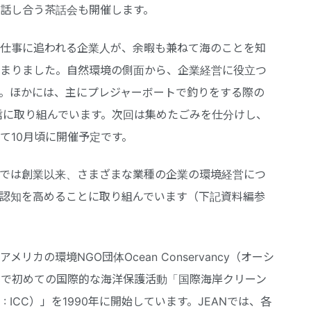
話し合う茶話会も開催します。
仕事に追われる企業人が、余暇も兼ねて海のことを知
まりました。自然環境の側面から、企業経営に役立つ
。ほかには、主にプレジャーボートで釣りをする際の
信に取り組んでいます。次回は集めたごみを仕分けし、
て10月頃に開催予定です。
では創業以来、さまざまな業種の企業の環境経営につ
認知を高めることに取り組んでいます（下記資料編参
メリカの環境NGO団体Ocean Conservancy（オーシ
で初めての国際的な海洋保護活動「国際海岸クリーン
leanup : ICC）」を1990年に開始しています。JEANでは、各