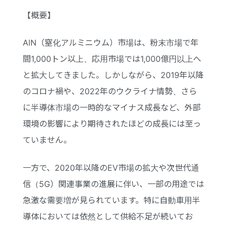
【概要】
AlN（窒化アルミニウム）市場は、粉末市場で年
間1,000トン以上、応用市場では1,000億円以上へ
と拡大してきました。しかしながら、2019年以降
のコロナ禍や、2022年のウクライナ情勢、さら
に半導体市場の一時的なマイナス成長など、外部
環境の影響により期待されたほどの成長には至っ
ていません。
一方で、2020年以降のEV市場の拡大や次世代通
信（5G）関連事業の進展に伴い、一部の用途では
急激な需要増が見られています。特に自動車用半
導体においては依然として供給不足が続いてお