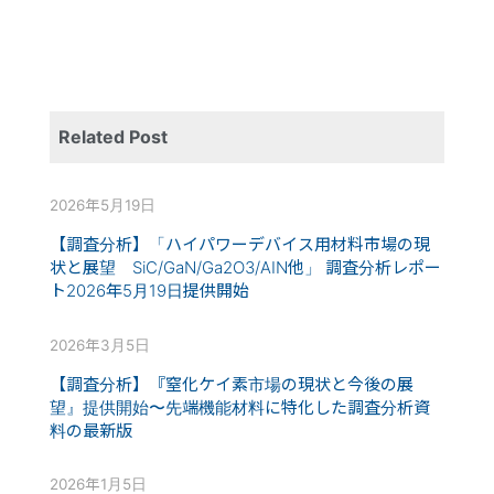
Related Post
2026年5月19日
【調査分析】「ハイパワーデバイス用材料市場の現
状と展望 SiC/GaN/Ga2O3/AIN他」 調査分析レポー
ト2026年5月19日提供開始
2026年3月5日
【調査分析】『窒化ケイ素市場の現状と今後の展
望』提供開始〜先端機能材料に特化した調査分析資
料の最新版
2026年1月5日