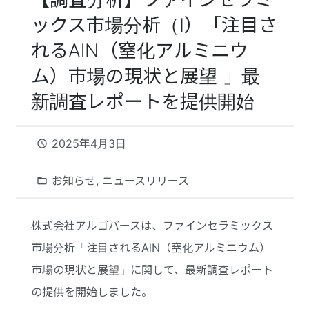
ックス市場分析（I）「注目さ
れるAlN（窒化アルミニウ
ム）市場の現状と展望 」最
新調査レポートを提供開始
2025年4月3日
access_time
お知らせ
,
ニュースリリース
folder_open
株式会社アルゴバースは、ファインセラミックス
市場分析「注目されるAlN（窒化アルミニウム）
市場の現状と展望」に関して、最新調査レポート
の提供を開始しました。