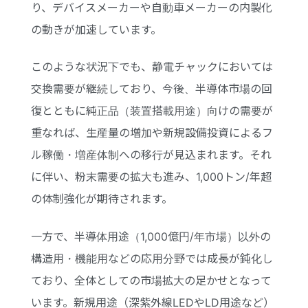
り、デバイスメーカーや自動車メーカーの内製化
の動きが加速しています。
このような状況下でも、静電チャックにおいては
交換需要が継続しており、今後、半導体市場の回
復とともに純正品（装置搭載用途）向けの需要が
重なれば、生産量の増加や新規設備投資によるフ
ル稼働・増産体制への移行が見込まれます。それ
に伴い、粉末需要の拡大も進み、1,000トン/年超
の体制強化が期待されます。
一方で、半導体用途（1,000億円/年市場）以外の
構造用・機能用などの応用分野では成長が鈍化し
ており、全体としての市場拡大の足かせとなって
います。新規用途（深紫外線LEDやLD用途など）